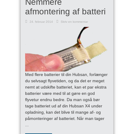
Nemmere
afmontering af batteri
24. februar 2014
Skriv en kommentar
Med flere batterier til din Hubsan, forlænger
du selvsagt flyvetiden, og da det er meget
nemt at udskifte batteriet, kan et par ekstra
batterier være med til at gøre en god
flyvetur endnu bedre. Da man også bør
tage batteriet ud af din Hubsan X4 under
opladning, kan det blive til mange af- og
påmonteringer af batteriet. Når man tager
...