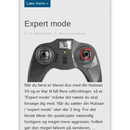
Læs mere »
Expert mode
22. februar 2014
Skriv en kommentar
Når du først er blevet dus med din Hubsan
X4 og er klar til lidt flere udfordringer, så er
“Expert mode” måske det næste du skal
forsøge dig med. Når du sætter din Hubsan
i “expert mode” sker der 2 ting: For det
første bliver din quadcopter væsentlig
hurtigere og meget mere aggressiv, hvilket
gør den meget følsom på senderen, ...