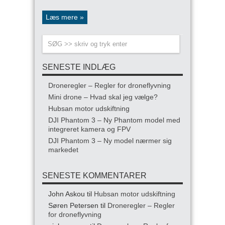
Læs mere »
SENESTE INDLÆG
Droneregler – Regler for droneflyvning
Mini drone – Hvad skal jeg vælge?
Hubsan motor udskiftning
DJI Phantom 3 – Ny Phantom model med
integreret kamera og FPV
DJI Phantom 3 – Ny model nærmer sig
markedet
SENESTE KOMMENTARER
John Askou
til
Hubsan motor udskiftning
Søren Petersen
til
Droneregler – Regler
for droneflyvning